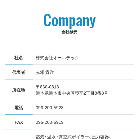
Company
会社概要
社名
株式会社オールテック
代表者
赤塚 貴洋
〒860-0813
所在地
熊本県熊本市中央区琴平2丁目8番8号
電話
096-200-5928
FAX
096-200-5919
蒸気・温水・真空式ボイラー、圧力容器、