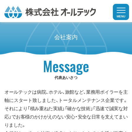
MENU
ボイラー・熱交換器の補修・メンテナンス
会社案内
その他の補修・メンテナンス
Message
家庭向け補修サービス
代表あいさつ
施工事例
オールテックは病院、ホテル、旅館など、業務用ボイラーを主
お客様の声
軸にスタート致しました、トータルメンテナンス企業です。
それにより「積み重ねた実績」「確かな技術」「迅速で誠実な対
会社案内
応」でお客様のかけがえのない安心・安全な日常を支えてまい
りました。