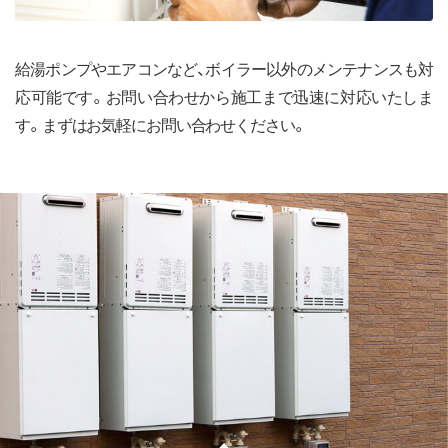
096-200-5928
tel.
給湯ポンプやエアコンなど、ボイラー以外のメンテナンスも対
メールでのお問い合わせ
応可能です。お問い合わせから施工まで迅速に対応いたしま
す。まずはお気軽にお問い合わせください。