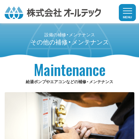
MENU
設備の補修・メンテナンス
ボイラー・熱交換器の補修・メンテナンス
その他の補修・メンテナンス
その他の補修・メンテナンス
Maintenance
家庭向け補修サービス
給湯ポンプやエアコンなどの補修・メンテナンス
施工事例
お客様の声
会社案内